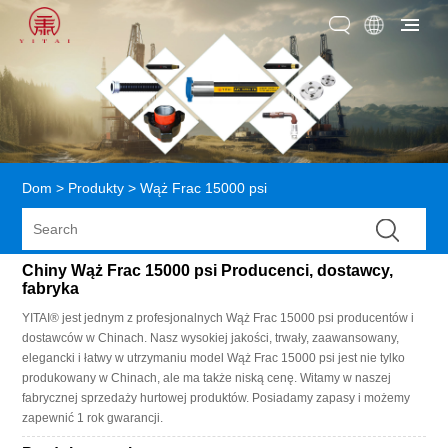
Dom
>
Produkty
>
Wąż Frac 15000 psi
Chiny Wąż Frac 15000 psi Producenci, dostawcy,
fabryka
YITAI® jest jednym z profesjonalnych Wąż Frac 15000 psi producentów i
dostawców w Chinach. Nasz wysokiej jakości, trwały, zaawansowany,
elegancki i łatwy w utrzymaniu model Wąż Frac 15000 psi jest nie tylko
produkowany w Chinach, ale ma także niską cenę. Witamy w naszej
fabrycznej sprzedaży hurtowej produktów. Posiadamy zapasy i możemy
zapewnić 1 rok gwarancji.