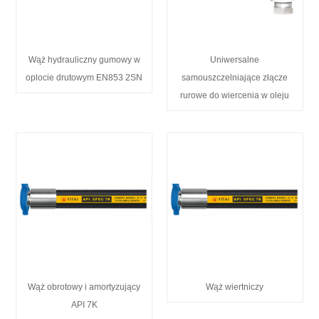
Wąż hydrauliczny gumowy w
Uniwersalne
oplocie drutowym EN853 2SN
samouszczelniające złącze
rurowe do wiercenia w oleju
Wąż obrotowy i amortyzujący
Wąż wiertniczy
API 7K