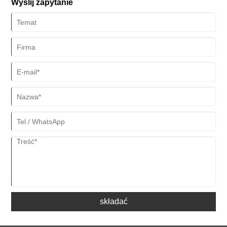
Wyślij zapytanie
składać