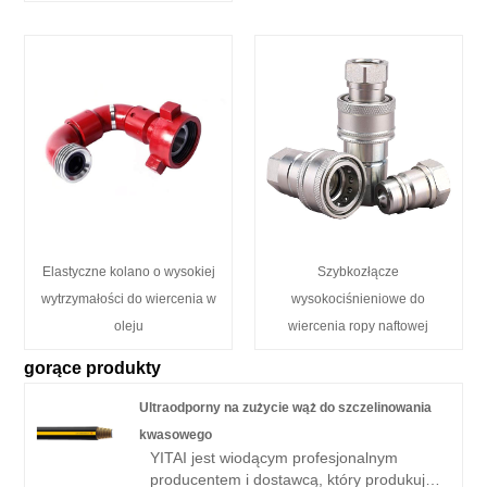
Elastyczne kolano o wysokiej
Szybkozłącze
wytrzymałości do wiercenia w
wysokociśnieniowe do
oleju
wiercenia ropy naftowej
gorące produkty
Ultraodporny na zużycie wąż do szczelinowania
kwasowego
YITAI jest wiodącym profesjonalnym
producentem i dostawcą, który produkuje