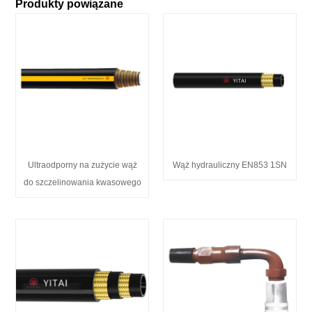
Produkty powiązane
Ultraodporny na zużycie wąż
Wąż hydrauliczny EN853 1SN
do szczelinowania kwasowego