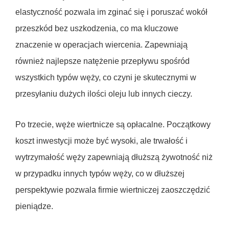
elastyczność pozwala im zginać się i poruszać wokół
przeszkód bez uszkodzenia, co ma kluczowe
znaczenie w operacjach wiercenia. Zapewniają
również najlepsze natężenie przepływu spośród
wszystkich typów węży, co czyni je skutecznymi w
przesyłaniu dużych ilości oleju lub innych cieczy.
Po trzecie, węże wiertnicze są opłacalne. Początkowy
koszt inwestycji może być wysoki, ale trwałość i
wytrzymałość węży zapewniają dłuższą żywotność niż
w przypadku innych typów węży, co w dłuższej
perspektywie pozwala firmie wiertniczej zaoszczędzić
pieniądze.