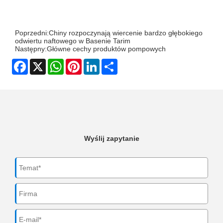
Poprzedni:
Chiny rozpoczynają wiercenie bardzo głębokiego
odwiertu naftowego w Basenie Tarim
Następny:
Główne cechy produktów pompowych
Facebook
X
WhatsApp
Pinterest
LinkedIn
Share
Wyślij zapytanie