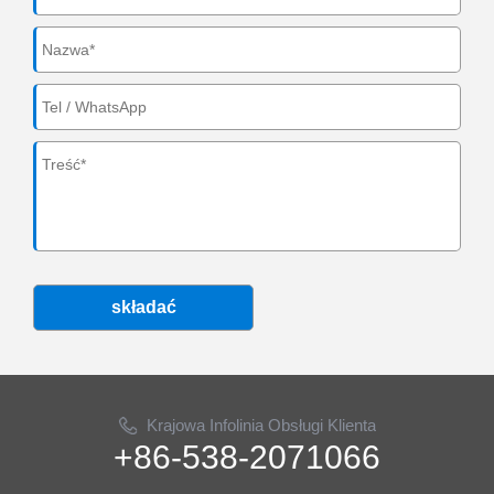
składać
Krajowa Infolinia Obsługi Klienta
+86-538-2071066