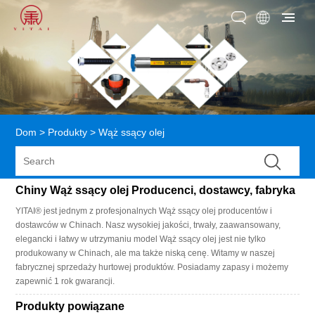
Dom
>
Produkty
>
Wąż ssący olej
Chiny Wąż ssący olej Producenci, dostawcy, fabryka
YITAI® jest jednym z profesjonalnych Wąż ssący olej producentów i
dostawców w Chinach. Nasz wysokiej jakości, trwały, zaawansowany,
elegancki i łatwy w utrzymaniu model Wąż ssący olej jest nie tylko
produkowany w Chinach, ale ma także niską cenę. Witamy w naszej
fabrycznej sprzedaży hurtowej produktów. Posiadamy zapasy i możemy
zapewnić 1 rok gwarancji.
Produkty powiązane