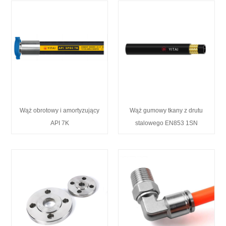
Wąż obrotowy i amortyzujący
Wąż gumowy tkany z drutu
API 7K
stalowego EN853 1SN