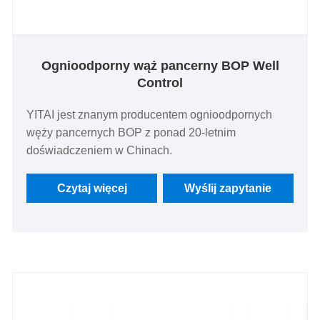
Ognioodporny wąż pancerny BOP Well
Control
YITAI jest znanym producentem ognioodpornych
węży pancernych BOP z ponad 20-letnim
doświadczeniem w Chinach.
Czytaj więcej
Wyślij zapytanie