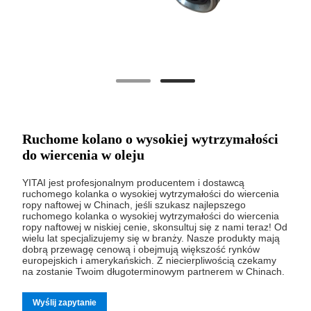
Ruchome kolano o wysokiej wytrzymałości
do wiercenia w oleju
YITAI jest profesjonalnym producentem i dostawcą
ruchomego kolanka o wysokiej wytrzymałości do wiercenia
ropy naftowej w Chinach, jeśli szukasz najlepszego
ruchomego kolanka o wysokiej wytrzymałości do wiercenia
ropy naftowej w niskiej cenie, skonsultuj się z nami teraz! Od
wielu lat specjalizujemy się w branży. Nasze produkty mają
dobrą przewagę cenową i obejmują większość rynków
europejskich i amerykańskich. Z niecierpliwością czekamy
na zostanie Twoim długoterminowym partnerem w Chinach.
Wyślij zapytanie