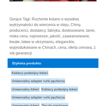
Gorące Tagi: Ruchome kolano o wysokiej
wytrzymałości do wiercenia w oleju, Chiny,
producenci, dostawcy, fabryka, dostosowane, tanie,
niska cena, najnowsze, jakość, zaawansowane,
trwałe, łatwe w utrzymaniu, eleganckie,
wyprodukowane w Chinach, cena, oferta cenowa, 1
rok gwarancji
Etykieta produktu
Kobiecy podwójny łokieć
Uniwersalny adapter rurki pęcherza
Uniwersalny łokieć
Kobiecy podwójny łokieć
Uniwersalny adapter rurki pęcherza
Uniwersalny łokieć
Złączki miedziane