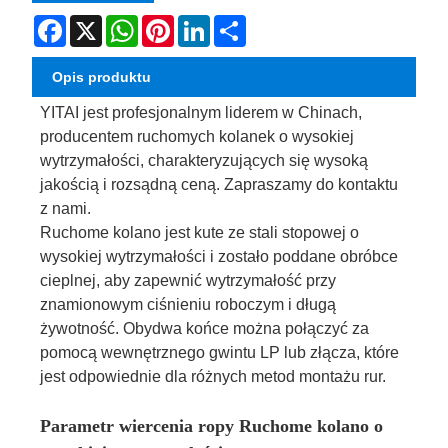
Facebook
X
WhatsApp
Pinterest
LinkedIn
Share
Opis produktu
YITAI jest profesjonalnym liderem w Chinach,
producentem ruchomych kolanek o wysokiej
wytrzymałości, charakteryzujących się wysoką
jakością i rozsądną ceną. Zapraszamy do kontaktu
z nami.
Ruchome kolano jest kute ze stali stopowej o
wysokiej wytrzymałości i zostało poddane obróbce
cieplnej, aby zapewnić wytrzymałość przy
znamionowym ciśnieniu roboczym i długą
żywotność. Obydwa końce można połączyć za
pomocą wewnętrznego gwintu LP lub złącza, które
jest odpowiednie dla różnych metod montażu rur.
Parametr wiercenia ropy Ruchome kolano o