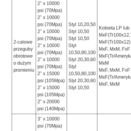
2" x 10000
psi (70Mpa)
2" x 10000
psi (70Mpa)
Styl 10,20,50
Kobieta LP lu
2" x 10000
Styl 10,50
MxF(Tr100x12,
psi (70Mpa)
Styl 10,50
2-calowe
MxF(Tr100x12)
2" x 10000
Styl
przeguby
MxF, MxM, FxF
psi (70Mpa)
10,50,80,100
obrotowe
MxF(Tr/Ameryk
2" x 10000
Styl 20,30,60
o dużym
MxM
psi (70Mpa)
Styl
promieniu
MxF, MxM, FxF
2" x 15000
10,50,80,100
MxF(Tr/Amery
psi (105Mpa)
Styl 20,30,60
MxF, MxM
2" x 15000
Styl 10,50
psi (105Mpa)
2" x 20000
psi (140Mpa)
3" x 10000
psi (70Mpa)