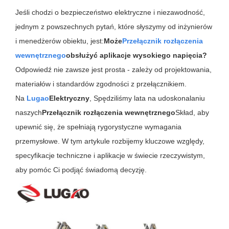
Jeśli chodzi o bezpieczeństwo elektryczne i niezawodność,
jednym z powszechnych pytań, które słyszymy od inżynierów
i menedżerów obiektu, jest:
Może
Przełącznik rozłączenia
wewnętrznego
obsłużyć aplikacje wysokiego napięcia?
Odpowiedź nie zawsze jest prosta - zależy od projektowania,
materiałów i standardów zgodności z przełącznikiem.
Na
Lugao
Elektryczny
, Spędziliśmy lata na udoskonalaniu
naszych
Przełącznik rozłączenia wewnętrznego
Skład, aby
upewnić się, że spełniają rygorystyczne wymagania
przemysłowe. W tym artykule rozbijemy kluczowe względy,
specyfikacje techniczne i aplikacje w świecie rzeczywistym,
aby pomóc Ci podjąć świadomą decyzję.