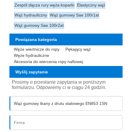
Zespół złącza rury węża koparki
Elastyczny wąż
Wąż hydrauliczny
Wąż gumowy Sae 100r1at
Wąż gumowy Sae 100r2at
Powiązana kategoria
Węże wiertnicze do ropy
Pękający wąż
Węże hydrauliczne
Akcesoria do wiercenia ropy naftowej
Wyślij zapytanie
Prosimy o przesłanie zapytania w poniższym
formularzu. Odpowiemy ci w ciągu 24 godzin.