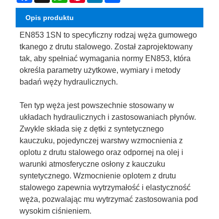
Opis produktu
EN853 1SN to specyficzny rodzaj węża gumowego
tkanego z drutu stalowego. Został zaprojektowany
tak, aby spełniać wymagania normy EN853, która
określa parametry użytkowe, wymiary i metody
badań węży hydraulicznych.
Ten typ węża jest powszechnie stosowany w
układach hydraulicznych i zastosowaniach płynów.
Zwykle składa się z dętki z syntetycznego
kauczuku, pojedynczej warstwy wzmocnienia z
oplotu z drutu stalowego oraz odpornej na olej i
warunki atmosferyczne osłony z kauczuku
syntetycznego. Wzmocnienie oplotem z drutu
stalowego zapewnia wytrzymałość i elastyczność
węża, pozwalając mu wytrzymać zastosowania pod
wysokim ciśnieniem.