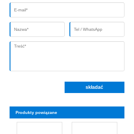
składać
Produkty powiązane