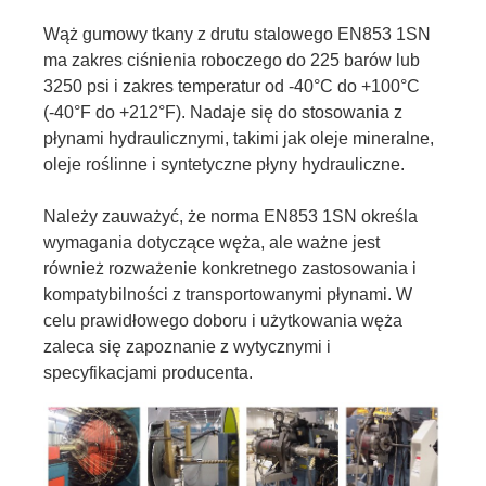
Wąż gumowy tkany z drutu stalowego EN853 1SN
ma zakres ciśnienia roboczego do 225 barów lub
3250 psi i zakres temperatur od -40°C do +100°C
(-40°F do +212°F). Nadaje się do stosowania z
płynami hydraulicznymi, takimi jak oleje mineralne,
oleje roślinne i syntetyczne płyny hydrauliczne.
Należy zauważyć, że norma EN853 1SN określa
wymagania dotyczące węża, ale ważne jest
również rozważenie konkretnego zastosowania i
kompatybilności z transportowanymi płynami. W
celu prawidłowego doboru i użytkowania węża
zaleca się zapoznanie z wytycznymi i
specyfikacjami producenta.