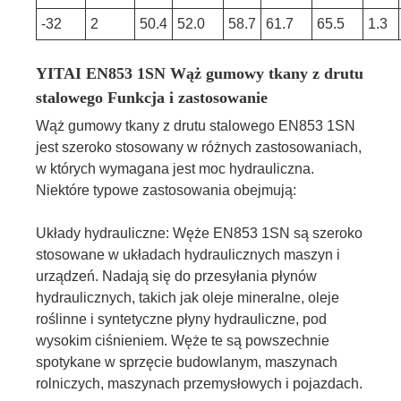
-32
2
50.4
52.0
58.7
61.7
65.5
1.3
YITAI EN853 1SN Wąż gumowy tkany z drutu
stalowego Funkcja i zastosowanie
Wąż gumowy tkany z drutu stalowego EN853 1SN
jest szeroko stosowany w różnych zastosowaniach,
w których wymagana jest moc hydrauliczna.
Niektóre typowe zastosowania obejmują:
Układy hydrauliczne: Węże EN853 1SN są szeroko
stosowane w układach hydraulicznych maszyn i
urządzeń. Nadają się do przesyłania płynów
hydraulicznych, takich jak oleje mineralne, oleje
roślinne i syntetyczne płyny hydrauliczne, pod
wysokim ciśnieniem. Węże te są powszechnie
spotykane w sprzęcie budowlanym, maszynach
rolniczych, maszynach przemysłowych i pojazdach.